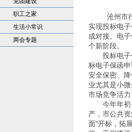
党团建设
职工之家
​
沧州市
实现投标电子
生活小常识
成对接。电子
两会专题
个新阶段。
投标电子保
标电子保函申
安全保密、降
业尤其是小微
市场竞争活力
今年年初，
产，市公共资
面”开标，拓