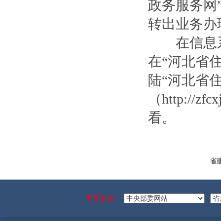
政务服务网
转出业务
在信息系统
在“河北省
陆“河北省
（http://zfc
看。
省
重要链接：