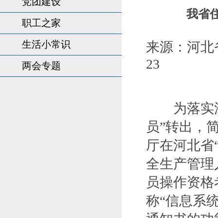
党团建设
我省
职工之家
生活小常识
来源：河北省
23
两会专题
为落实深化
员”转出，
厅在河北省
全生产管理
员操作资格
称“信息系