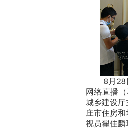
8月28日
网络直播（
城乡建设厅
庄市住房和
视员翟佳麟