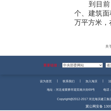
到目前，
个、建筑面积
万平方米，在
关
重要链接：
设为首页
联系我们
加入海滨
地址：河北省黄骅市迎宾南大街69号
电话：
Copyright@2012-2017 河北海滨建
冀公网安备 1309