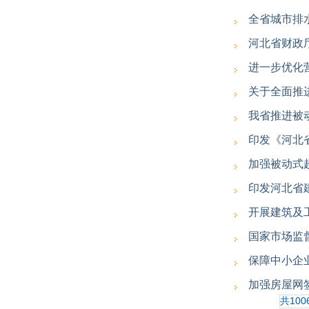
全省城市排
河北省财政
进一步优化
关于全面推
我省推进被
印发《河北
加强被动式
印发河北省
开展建筑及
国家市场监
保障中小企
加强房屋网
共100