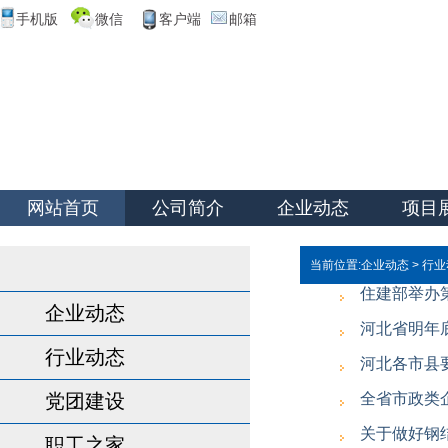
手机版
微信
客户端
邮箱
网站首页
公司简介
企业动态
项目
当前位置:
企业动态
>
行业
住建部举办
企业动态
河北省明年
行业动态
河北各市县
党团建设
全省市政类
关于做好钢
职工之家